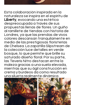
Esta colaboración inspirada en la 
naturaleza se inspira en el espíritu de 
Liberty
, evocando una estética 
despreocupada a través de sus 
propuestas llenas de flores. Un guiño 
al ramillete de tiendas con historia de 
Londres, ya que las prendas de vivos 
colores descansan tranquilamente en 
medio de las prestigiosas floristerías 
de Chelsea. La zapatilla Slipstream de 
la colección luce detalles en verde 
bosque, lo que permite que brille su 
saturado diseño floral. Por su parte, 
las Teveris Nitro destacan entre la 
maleza gracias a una suela elevada, 
mientras que su ágil construcción en 
crema y burdeos da como resultado 
una silueta realmente dinámica.