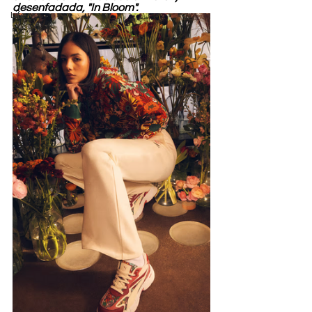
desenfadada, "In Bloom".
Life