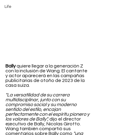
Life
Bally
 quiere llegar a la generación Z 
con la inclusión de Wang. El cantante 
y actor aparecerá en las campañas 
publicitarias de otoño de 2023 de la 
casa suiza.
"La versatilidad de su carrera 
multidisciplinar, junto con su 
compromiso social y su moderno 
sentido del estilo, encajan 
perfectamente con el espíritu pionero y 
los valores de Bally",
 dijo el director 
ejecutivo de Bally, Nicolas Girotto. 
Wang también compartió sus 
comentarios sobre Bally como 
"una 