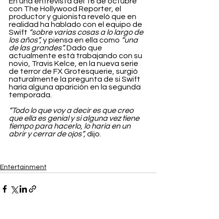
En una entrevista del 16 de octubre 
con The Hollywood Reporter, el 
productor y guionista reveló que en 
realidad ha hablado con el equipo de 
Swift 
“sobre varias cosas a lo largo de 
los años”, 
y piensa en ella como
 “una 
de las grandes”. 
Dado que 
actualmente está trabajando con su 
novio, Travis Kelce, en la nueva serie 
de terror de FX Grotesquerie, surgió 
naturalmente la pregunta de si Swift 
haría alguna aparición en la segunda 
temporada.
“Todo lo que voy a decir es que creo 
que ella es genial y si alguna vez tiene 
tiempo para hacerlo, lo haría en un 
abrir y cerrar de ojos”,
 dijo.
Entertainment