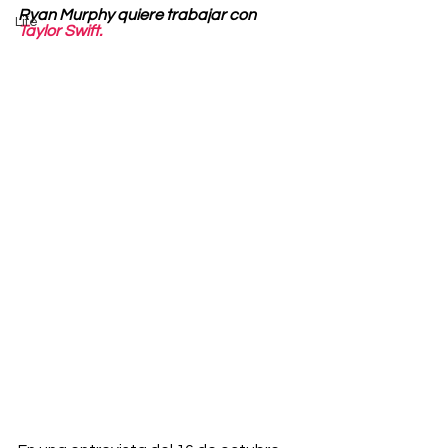
Ryan Murphy quiere trabajar con 
Life
Taylor Swift.