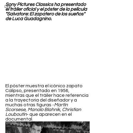
Sony Pictures Classics ha presentado 
Life
el tráiler oficial y el póster de la película 
"Salvatore: El zapatero de los sueños" 
de Luca Guadagnino. 
El póster muestra el icónico zapato 
Calipso, presentado en 1956, 
mientras que el tráiler hace referencia 
a la trayectoria del diseñador y a 
muchas otras figuras -
Martin 
Scorsese, Manolo Blahnik, Christian 
Louboutin
- que aparecen en el 
documental.