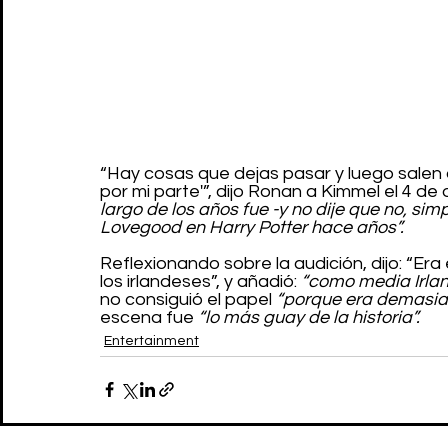
“Hay cosas que dejas pasar y luego salen a 
por mi parte'”, dijo Ronan a Kimmel el 4 de 
largo de los años fue -y no dije que no, si
Lovegood en Harry Potter hace años”.
Reflexionando sobre la audición, dijo: “Era
los irlandeses”, y añadió: 
“como media Irlan
no consiguió el papel 
“porque era demasiad
escena fue 
“lo más guay de la historia”.
Entertainment