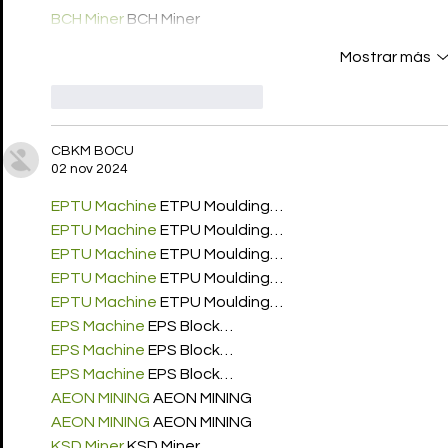
BCH Miner
 BCH Miner
Mostrar más
Me gusta
Reaccionar
CBKM BOCU
02 nov 2024
EPTU Machine
 ETPU Moulding…
EPTU Machine
 ETPU Moulding…
EPTU Machine
 ETPU Moulding…
EPTU Machine
 ETPU Moulding…
EPTU Machine
 ETPU Moulding…
EPS Machine
 EPS Block…
EPS Machine
 EPS Block…
EPS Machine
 EPS Block…
AEON MINING
 AEON MINING
AEON MINING
 AEON MINING
KSD Miner
 KSD Miner