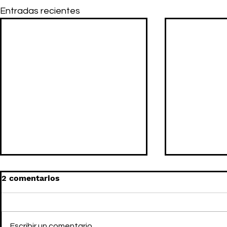
Entradas recientes
2 comentarios
Escribir un comentario...