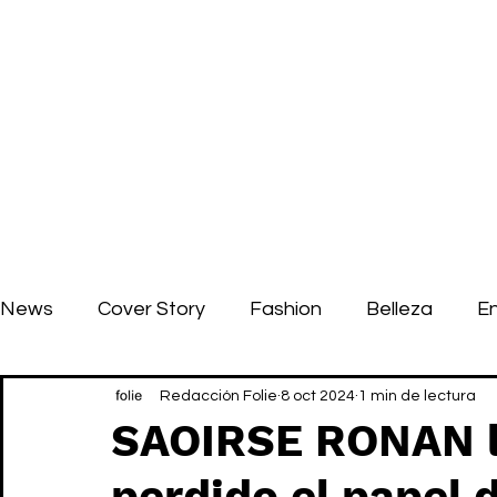
News
Cover Story
Fashion
Belleza
E
Redacción Folie
8 oct 2024
1 min de lectura
SAOIRSE RONAN l
perdido el papel