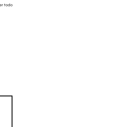
er todo