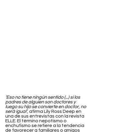
‘Eso no tiene ningún sentido (...) si los 
padres de alguien son doctores y 
luego su hijo se convierte en doctor, no 
será igual’
, afirma Lily Ross Deep en 
una de sus entrevistas con la revista 
ELLE. El término nepotismo o 
enchufismo se refiere a la tendencia 
de favorecer a familiares o amigos 