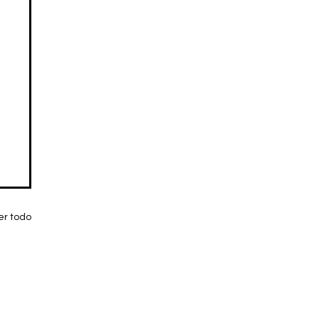
er todo