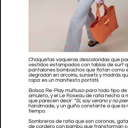
Chaquetas vaqueras descoloridas que pare
vestidos estampados con tablas de surf qu
pantalones bombachos que flotan como e
degradan en arcoíris, sunsets y madrás q
ropa: es un manifiesto portátil.
Bolsos Re-Play multiuso para todo tipo de
amuleto, y el Le Roseau de rafia hecho 
que parecen decir: 
“Sí, soy verano y no pie
handmade, y un guiño constante a que la 
tiempo.
Sombreros de rafia que son coronas, gafa
de cordero con bambú que transforman cad