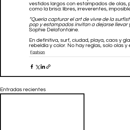
vestidos largos con estampados de olas, 
como la brisa: libres, irreverentes, imposibl
“Quería capturar el art de vivre de la surfis
pop y estampados invitan a dejarse llevar y s
Sophie Delafontaine.
En definitiva, surf, ciudad, playa, caos y gl
rebeldía y color. No hay reglas, solo olas y e
Fashion
Entradas recientes