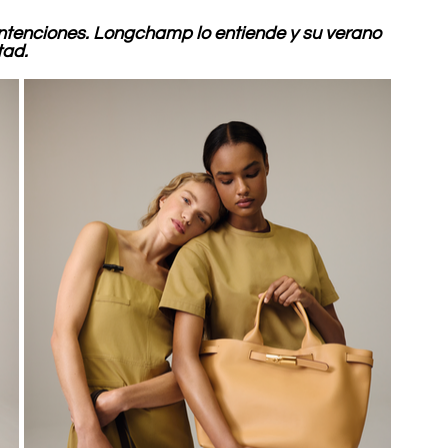
intenciones. Longchamp lo entiende y su verano 
tad.