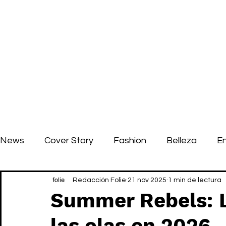
News
Cover Story
Fashion
Belleza
E
Redacción Folie
21 nov 2025
1 min de lectura
Summer Rebels:
las olas en 2026