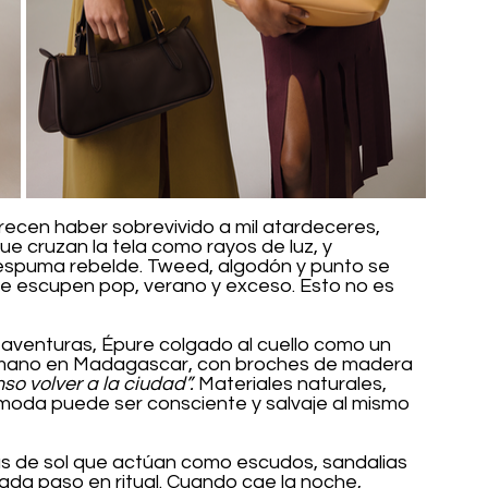
cen haber sobrevivido a mil atardeceres, 
e cruzan la tela como rayos de luz, y 
spuma rebelde. Tweed, algodón y punto se 
ue escupen pop, verano y exceso. Esto no es 
 aventuras, Épure colgado al cuello como un 
a mano en Madagascar, con broches de madera 
nso volver a la ciudad”.
 Materiales naturales, 
moda puede ser consciente y salvaje al mismo 
s de sol que actúan como escudos, sandalias 
a paso en ritual. Cuando cae la noche, 