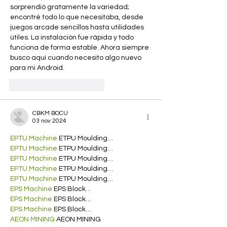
sorprendió gratamente la variedad; 
encontré todo lo que necesitaba, desde 
juegos arcade sencillos hasta utilidades 
útiles. La instalación fue rápida y todo 
funciona de forma estable. Ahora siempre 
busco aquí cuando necesito algo nuevo 
para mi Android.
Me gusta
Reaccionar
CBKM BOCU
03 nov 2024
EPTU Machine
 ETPU Moulding…
EPTU Machine
 ETPU Moulding…
EPTU Machine
 ETPU Moulding…
EPTU Machine
 ETPU Moulding…
EPTU Machine
 ETPU Moulding…
EPS Machine
 EPS Block…
EPS Machine
 EPS Block…
EPS Machine
 EPS Block…
AEON MINING
 AEON MINING