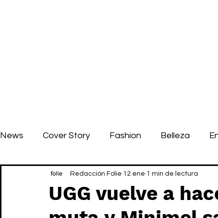
News
Cover Story
Fashion
Belleza
E
Redacción Folie
12 ene
1 min de lectura
UGG vuelve a hac
muta y Minimel sa