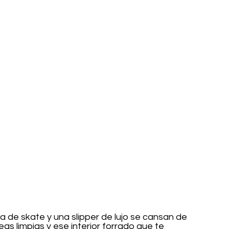
a de skate y una slipper de lujo se cansan de 
neas limpias y ese interior forrado que te 