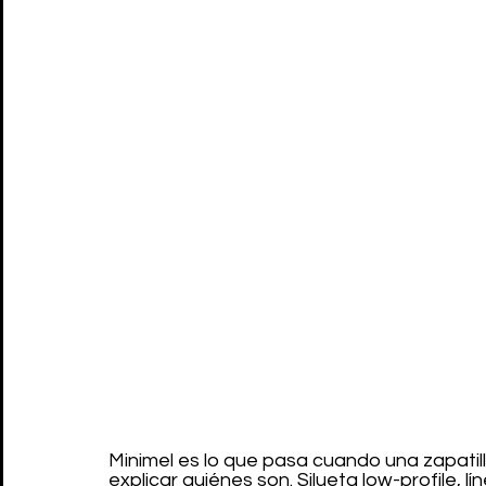
Minimel es lo que pasa cuando una zapatill
explicar quiénes son. Silueta low-profile, lí