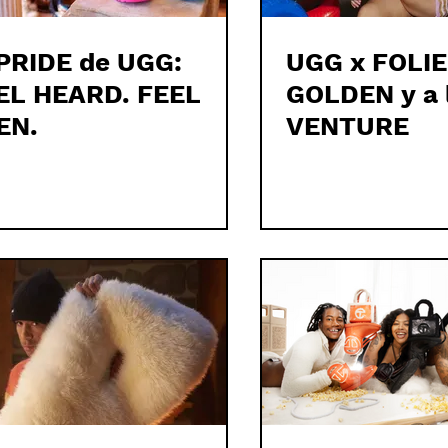
 PRIDE de UGG:
UGG x FOLIE:
EL HEARD. FEEL
GOLDEN y a 
EN.
VENTURE