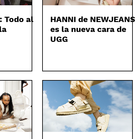
 Todo al
HANNI de NEWJEANS
la
es la nueva cara de
UGG