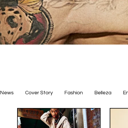
News
Cover Story
Fashion
Belleza
E