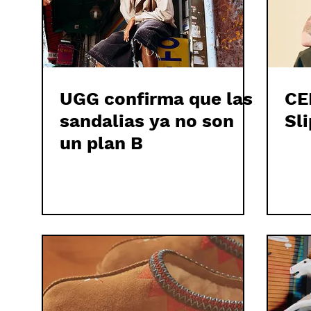
UGG confirma que las
CE
sandalias ya no son
Sl
un plan B