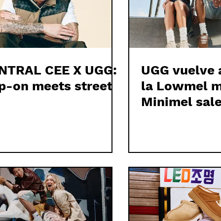
NTRAL CEE X UGG:
UGG vuelve a
ip-on meets street
la Lowmel m
Minimel sale