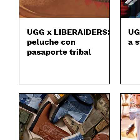
UGG x LIBERAIDERS:
UG
peluche con
a 
pasaporte tribal