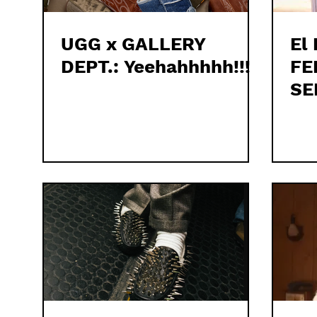
UGG x GALLERY
El
DEPT.: Yeehahhhhh!!!
FE
SE