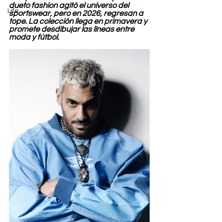
dueto fashion agitó el universo del 
Life
sportswear, pero en 2026, regresan a 
tope. La colección llega en primavera y 
promete desdibujar las líneas entre 
moda y fútbol.