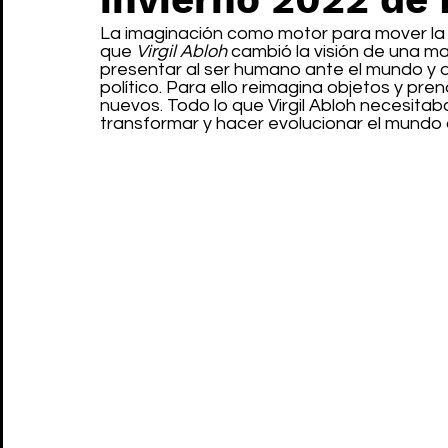
La imaginación como motor para mover la m
que 
Virgil Abloh
 cambió la visión de una m
presentar al ser humano ante el mundo y de
político. Para ello reimagina objetos y pr
nuevos. Todo lo que Virgil Abloh necesitaba
transformar y hacer evolucionar el mundo 