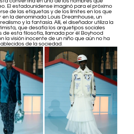
ta convertirla en uno de los nombres que 
o. El estadounidense imaginó para el próximo 
e de las etiquetas y de los límites en los que 
gar en la denominada Louis Dreamhouse, un 
ismo y la fantasía. Allí, el diseñador utiliza la 
mista, que desafía los arquetipos sociales 
 de esta filosofía, llamada por él Boyhood 
la visión inocente de un niño que aún no ha 
ablecidos de la sociedad. 