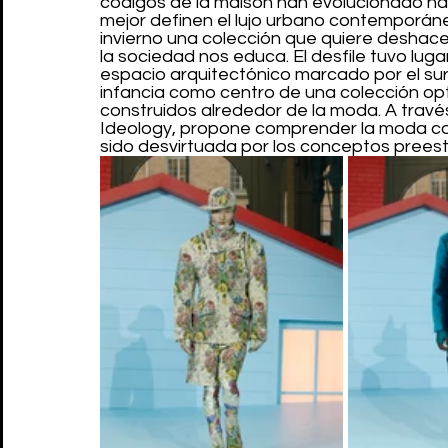
códigos de la maison han evolucionado has
mejor definen el lujo urbano contemporáne
invierno una colección que quiere deshacers
la sociedad nos educa. El desfile tuvo lu
espacio arquitectónico marcado por el surreal
infancia como centro de una colección opti
construidos alrededor de la moda. A través
Ideology, propone comprender la moda con 
sido desvirtuada por los conceptos preest