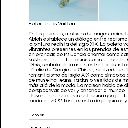
Fotos: Louis Vuitton.
En las prendas, motivos de magos, animales
Abloh establece un diálogo entre realismo
la pintura realista del siglo XIX. La palet
vibrantes presentes en las prendas de est
en prendas de influencia oriental como caf
sastrería con referencias como el cuadro 
1855, símbolo de la unión entre los distinto
d'Italie de Giorgio de Chirico, realizada en 
romanticismo del siglo XIX como símbolos
de muselina, jeans, faldas o vestidos de 
más allá de la moda. La maison habla de d
perspectivas de ver y entender el mundo. 
clase o color con esta colección que pre
moda en 2022: libre, exenta de prejuicios 
Fashion