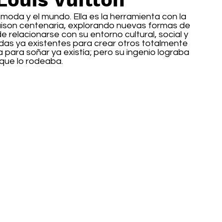
oda y el mundo. Ella es la herramienta con la 
aison centenaria, explorando nuevas formas de 
 relacionarse con su entorno cultural, social y 
endas ya existentes para crear otros totalmente 
 para soñar ya existía; pero su ingenio lograba 
que lo rodeaba. 