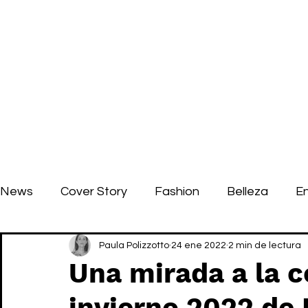
News
Cover Story
Fashion
Belleza
E
Paula Polizzotto
24 ene 2022
2 min de lectura
Una mirada a la c
invierno 2022 de 