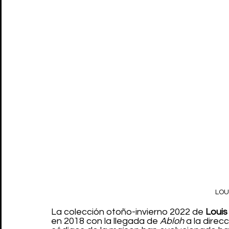
LOU
La colección otoño-invierno 2022 de 
Louis
en 2018 con la llegada de 
Abloh
 a la direc