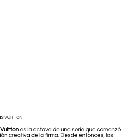
IS VUITTON
 Vuitton
 es la octava de una serie que comenzó 
ción creativa de la firma. Desde entonces, los 