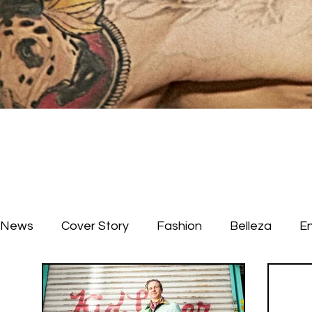
News
Cover Story
Fashion
Belleza
E