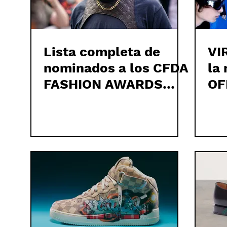
Lista completa de
VI
nominados a los CFDA
la
FASHION AWARDS
OF
2022