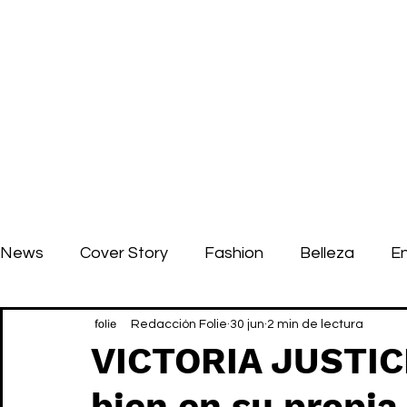
News
Cover Story
Fashion
Belleza
E
Redacción Folie
30 jun
2 min de lectura
VICTORIA JUSTICE
bien en su propia 