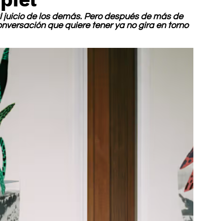
l juicio de los demás. Pero después de más de 
versación que quiere tener ya no gira en torno 