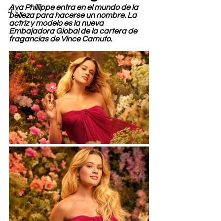
Ava Phillippe entra en el mundo de la 
Life
belleza para hacerse un nombre. La 
actriz y modelo es la nueva 
Embajadora Global de la cartera de 
fragancias de Vince Camuto.