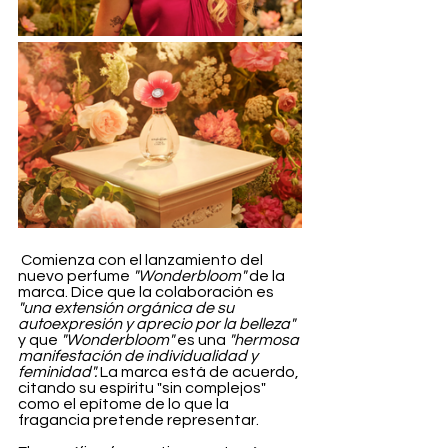
 Comienza con el lanzamiento del 
nuevo perfume 
"Wonderbloom"
 de la 
marca. Dice que la colaboración es 
"una extensión orgánica de su 
autoexpresión y aprecio por la belleza" 
y que
 "Wonderbloom" 
es una
 "hermosa 
manifestación de individualidad y 
feminidad". 
La marca está de acuerdo, 
citando su espíritu "sin complejos" 
como el epítome de lo que la 
fragancia pretende representar.