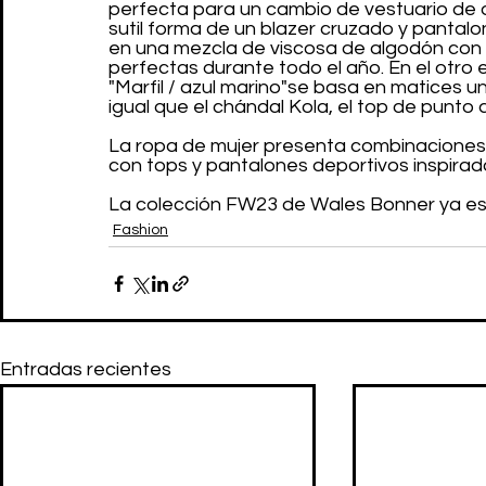
perfecta para un cambio de vestuario de ot
sutil forma de un blazer cruzado y pantalo
en una mezcla de viscosa de algodón con t
perfectas durante todo el año. En el otro 
"Marfil / azul marino"se basa en matices univ
igual que el chándal Kola, el top de punto 
La ropa de mujer presenta combinaciones y
con tops y pantalones deportivos inspirado
La colección FW23 de Wales Bonner ya est
Fashion
Entradas recientes