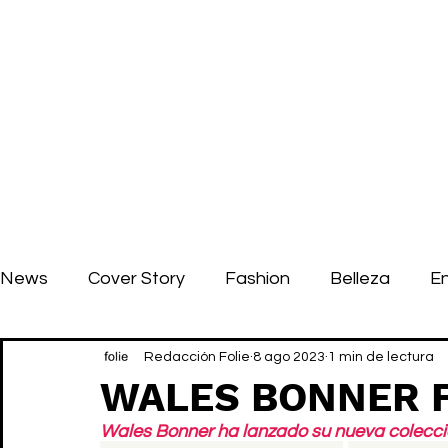
News
Cover Story
Fashion
Belleza
E
Redacción Folie
8 ago 2023
1 min de lectura
WALES BONNER F
Wales Bonner ha lanzado su nueva colecc