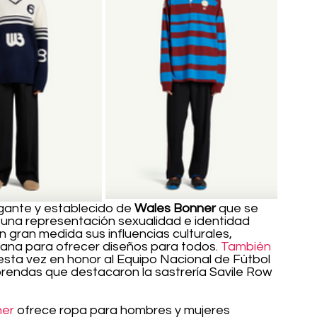
gante y establecido de 
Wales Bonner
 que se 
o una representación sexualidad e identidad 
n gran medida sus influencias culturales, 
ana para ofrecer diseños para todos. 
También 
 esta vez en honor al Equipo Nacional de Fútbol 
rendas que destacaron la sastrería Savile Row 
ner
 ofrece ropa para hombres y mujeres 