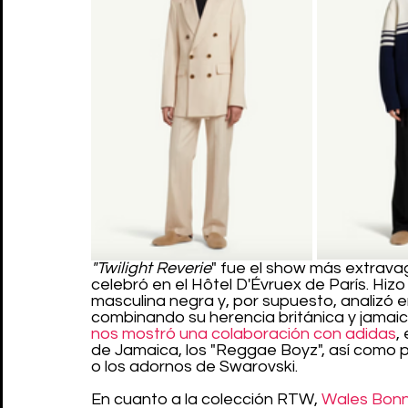
"Twilight Reverie
" fue el show más extrava
celebró en el Hôtel D'Évruex de París. Hiz
masculina negra y, por supuesto, analizó e
combinando su herencia británica y jamaic
nos mostró una colaboración con adidas
,
de Jamaica, los "Reggae Boyz", así como p
o los adornos de Swarovski.
En cuanto a la colección RTW, 
Wales Bon