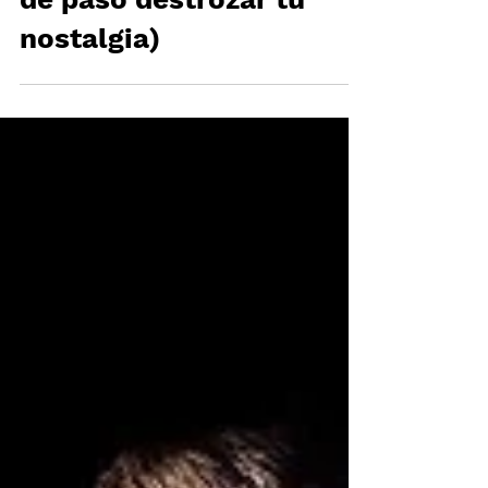
de paso destrozar tu
nostalgia)