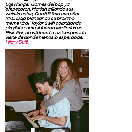
Los Hunger Games del pop ya 
Life
empezaron. Mariah afilando sus 
whistle notes, Cardi B lista con uñas 
XXL, Doja planeando su próximo 
meme viral, Taylor Swift colonizando 
playlists como si fueran territorios en 
Risk. Pero la wildcard más inesperada 
viene de donde menos lo esperabas: 
Hilary Duff.