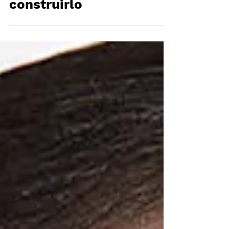
para volver a
construirlo