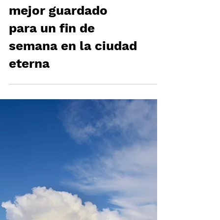
AC HOTEL CLODIO
ROMA: El secreto
mejor guardado
para un fin de
semana en la ciudad
eterna