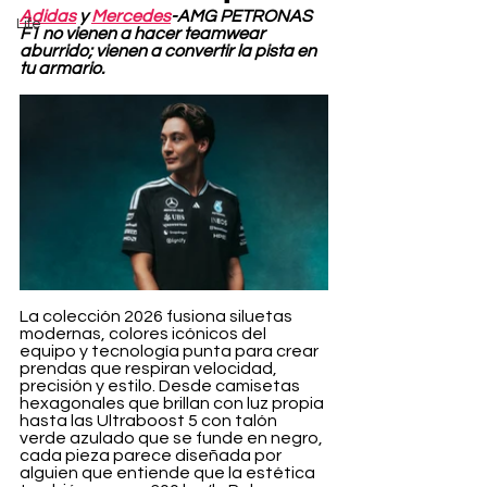
Adidas
 y 
Mercedes
-AMG PETRONAS 
Life
F1 no vienen a hacer teamwear 
aburrido; vienen a convertir la pista en 
tu armario.
La colección 2026 fusiona siluetas 
modernas, colores icónicos del 
equipo y tecnología punta para crear 
prendas que respiran velocidad, 
precisión y estilo. Desde camisetas 
hexagonales que brillan con luz propia 
hasta las Ultraboost 5 con talón 
verde azulado que se funde en negro, 
cada pieza parece diseñada por 
alguien que entiende que la estética 