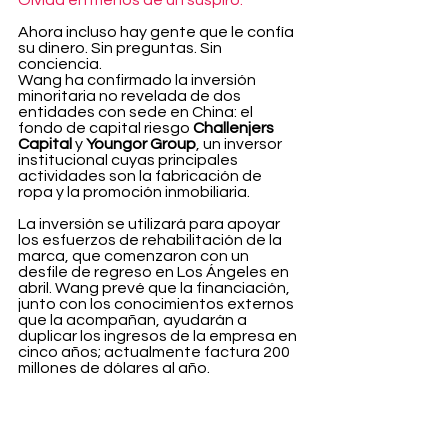
Olvida en menos de un suspiro.
Ahora incluso hay gente que le confía 
su dinero. Sin preguntas. Sin 
conciencia.
Wang ha confirmado la inversión 
minoritaria no revelada de dos 
entidades con sede en China: el 
fondo de capital riesgo 
Challenjers 
Capital
 y 
Youngor Group
, un inversor 
institucional cuyas principales 
actividades son la fabricación de 
ropa y la promoción inmobiliaria.
La inversión se utilizará para apoyar 
los esfuerzos de rehabilitación de la 
marca, que comenzaron con un 
desfile de regreso en Los Ángeles en 
abril. Wang prevé que la financiación, 
junto con los conocimientos externos 
que la acompañan, ayudarán a 
duplicar los ingresos de la empresa en 
cinco años; actualmente factura 200 
millones de dólares al año.