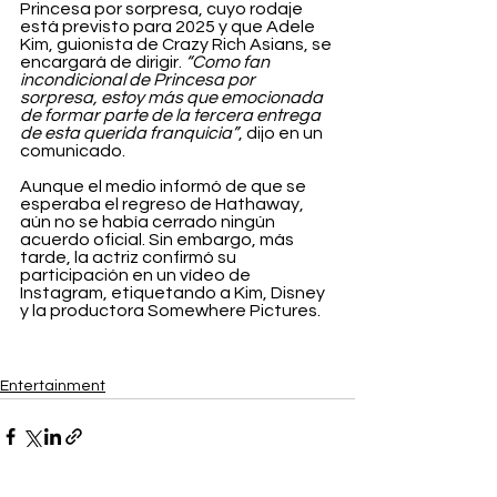
Princesa por sorpresa, cuyo rodaje 
está previsto para 2025 y que Adele 
Kim, guionista de Crazy Rich Asians, se 
encargará de dirigir. 
“Como fan 
incondicional de Princesa por 
sorpresa, estoy más que emocionada 
de formar parte de la tercera entrega 
de esta querida franquicia”
, dijo en un 
comunicado.
Aunque el medio informó de que se 
esperaba el regreso de Hathaway, 
aún no se había cerrado ningún 
acuerdo oficial. Sin embargo, más 
tarde, la actriz confirmó su 
participación en un vídeo de 
Instagram, etiquetando a Kim, Disney 
y la productora Somewhere Pictures.
Entertainment