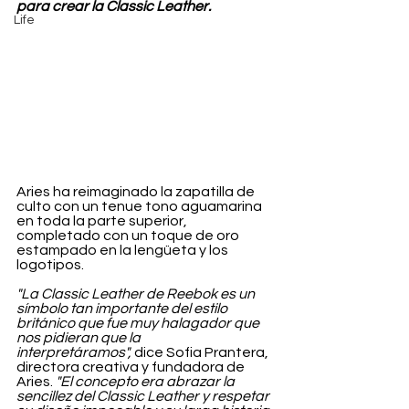
para crear la Classic Leather.
Life
Aries ha reimaginado la zapatilla de 
culto con un tenue tono aguamarina 
en toda la parte superior, 
completado con un toque de oro 
estampado en la lengüeta y los 
logotipos.
"La Classic Leather de Reebok es un 
símbolo tan importante del estilo 
británico que fue muy halagador que 
nos pidieran que la 
interpretáramos",
 dice Sofia Prantera, 
directora creativa y fundadora de 
Aries.
 "El concepto era abrazar la 
sencillez del Classic Leather y respetar 