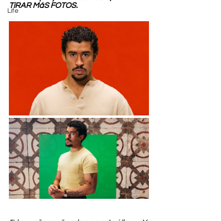
TiRAR MáS FOTOS.
Life