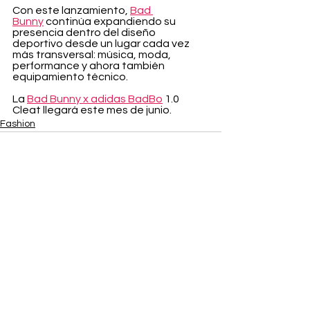
Con este lanzamiento, 
Bad 
Bunny
 continúa expandiendo su 
presencia dentro del diseño 
deportivo desde un lugar cada vez 
más transversal: música, moda, 
performance y ahora también 
equipamiento técnico.
La 
Bad Bunny x adidas BadBo
 1.0 
Cleat llegará este mes de junio.
Fashion
Ver todo
Entradas recientes