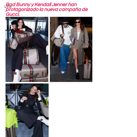
Bad Bunny y Kendall Jenner han 
Life
protagonizado la nueva campaña de 
Gucci.