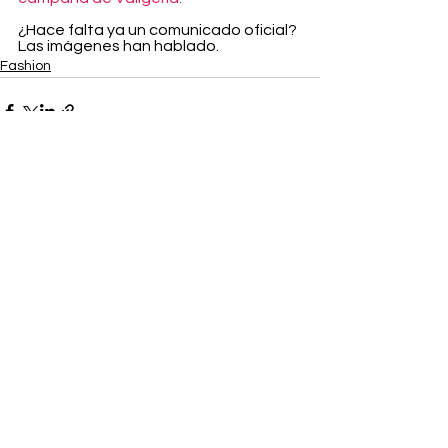
¿Hace falta ya un comunicado oficial? 
Las imágenes han hablado.
Fashion
Ver todo
Entradas recientes