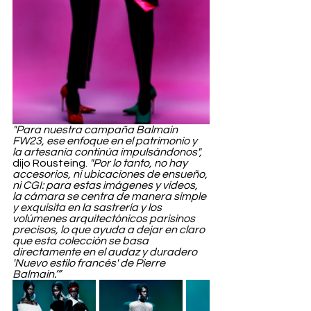
"Para nuestra campaña Balmain 
FW23, ese enfoque en el patrimonio y 
la artesanía continúa impulsándonos",
dijo Rousteing. 
"Por lo tanto, no hay 
accesorios, ni ubicaciones de ensueño, 
ni CGI: para estas imágenes y videos, 
la cámara se centra de manera simple 
y exquisita en la sastrería y los 
volúmenes arquitectónicos parisinos 
precisos, lo que ayuda a dejar en claro 
que esta colección se basa 
directamente en el audaz y duradero 
'Nuevo estilo francés' de Pierre 
Balmain.’”