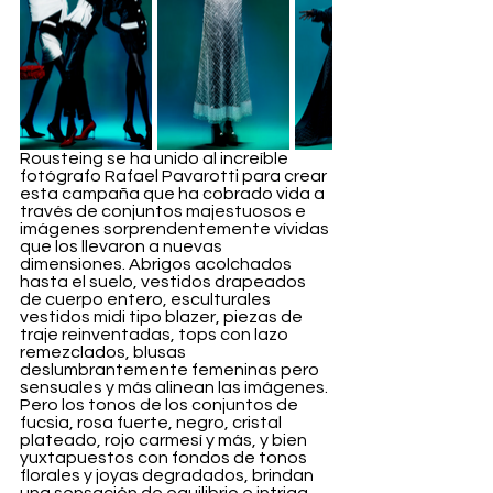
Rousteing se ha unido al increíble 
fotógrafo Rafael Pavarotti para crear 
esta campaña que ha cobrado vida a 
través de conjuntos majestuosos e 
imágenes sorprendentemente vívidas 
que los llevaron a nuevas 
dimensiones. Abrigos acolchados 
hasta el suelo, vestidos drapeados 
de cuerpo entero, esculturales 
vestidos midi tipo blazer, piezas de 
traje reinventadas, tops con lazo 
remezclados, blusas 
deslumbrantemente femeninas pero 
sensuales y más alinean las imágenes. 
Pero los tonos de los conjuntos de 
fucsia, rosa fuerte, negro, cristal 
plateado, rojo carmesí y más, y bien 
yuxtapuestos con fondos de tonos 
florales y joyas degradados, brindan 