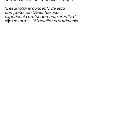
una sensación de equilibrio e intriga.
"Desarrollar el concepto de esta 
campaña con Olivier fue una 
experiencia profundamente creativa",
dijo Pavarotti. 
"Al resaltar el patrimonio 
de la Casa de Balmain, pudimos crear 
algo diferente, hermoso y atemporal. 
No podría estar más feliz con los 
resultados”.
¿Qué te parece la campaña? 
¿Derrocha arte? HELL YES!!
Fashion
Ver todo
Entradas recientes