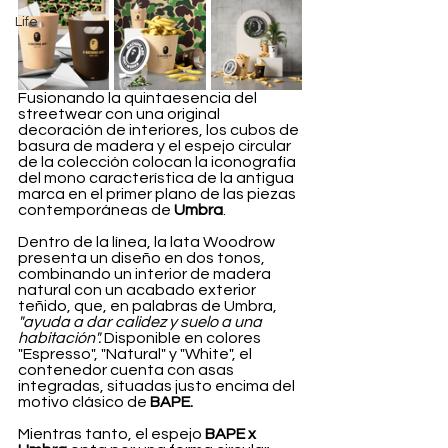
Life
Fusionando la quintaesencia del 
streetwear con una original 
decoración de interiores, los cubos de 
basura de madera y el espejo circular 
de la colección colocan la iconografía 
del mono característica de la antigua 
marca en el primer plano de las piezas 
contemporáneas de 
Umbra
.
Dentro de la línea, la lata Woodrow 
presenta un diseño en dos tonos, 
combinando un interior de madera 
natural con un acabado exterior 
teñido, que, en palabras de Umbra, 
"ayuda a dar calidez y suelo a una 
habitación".
 Disponible en colores 
"Espresso", "Natural" y "White", el 
contenedor cuenta con asas 
integradas, situadas justo encima del 
motivo clásico de 
BAPE.
Mientras tanto, el espejo 
BAPE x 