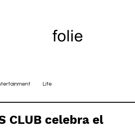
ntertainment
Life
 CLUB celebra el