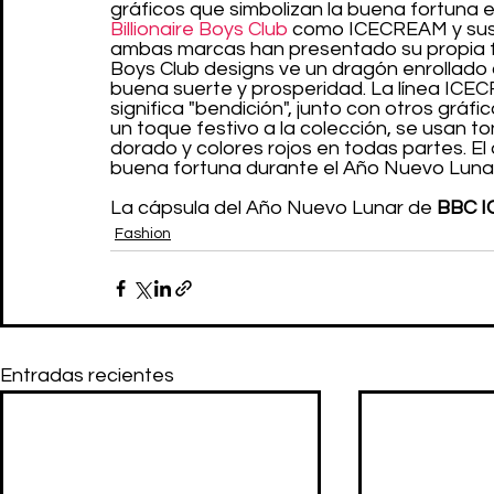
gráficos que simbolizan la buena fortuna e
Billionaire Boys Club
 como ICECREAM y sus 
ambas marcas han presentado su propia for
Boys Club designs ve un dragón enrollado a
buena suerte y prosperidad. La línea ICEC
significa "bendición", junto con otros gráf
un toque festivo a la colección, se usan to
dorado y colores rojos en todas partes. El d
buena fortuna durante el Año Nuevo Luna
La cápsula del Año Nuevo Lunar de 
BBC 
Fashion
Entradas recientes