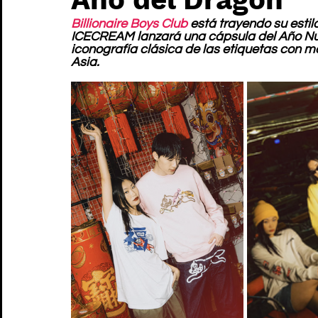
Billionaire Boys Club
 está trayendo su estil
ICECREAM lanzará una cápsula del Año Nu
iconografía clásica de las etiquetas con mo
Asia.