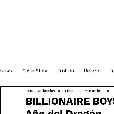
News
Cover Story
Fashion
Belleza
E
Redacción Folie
1 feb 2024
1 min de lectura
BILLIONAIRE BOYS
Año del Dragón