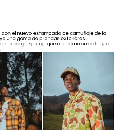
s con el nuevo estampado de camuflaje de la 
luye una gama de prendas exteriores 
lones cargo ripstop que muestran un enfoque 
.