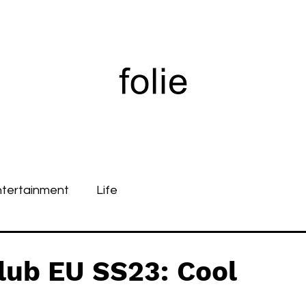
ntertainment
Life
Club EU SS23: Cool