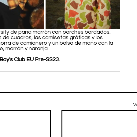
sity de pana marrón con parches bordados, 
s de cuadros, las camisetas gráficas y los 
rra de camionero y un bolso de mano con la 
, marrón y naranja. 
e Boy's Club EU Pre-SS23.
V