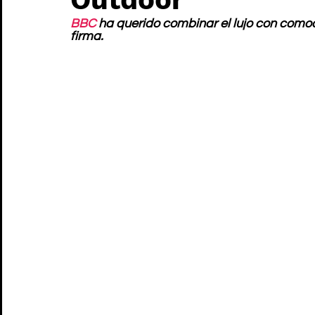
BBC
 ha querido combinar el lujo con comod
firma. 