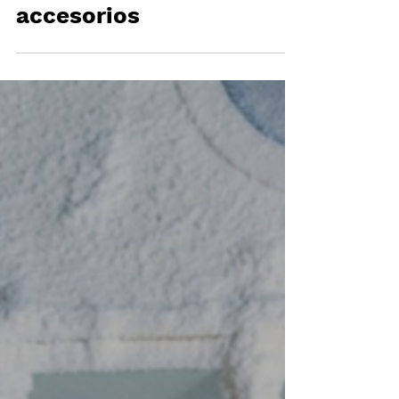
CLUB presenta una
cápsula de
accesorios