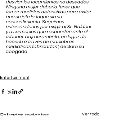
desviar los tocamientos no deseados. 
Ninguna mujer debería tener que 
tomar medidas defensivas para evitar 
que su jefe la toque sin su 
consentimiento. Seguimos 
esforzándonos por exigir al Sr. Baldoni 
y a sus socios que respondan ante el 
tribunal, bajo juramento, en lugar de 
hacerlo a través de maniobras 
mediáticas fabricadas”,
 declaró su 
abogada.
Entertainment
Ver todo
Entradas recientes