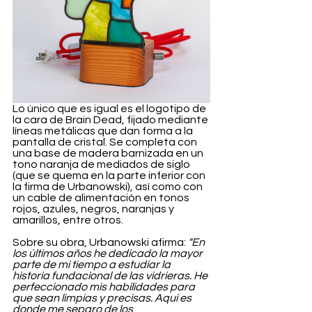
Lo único que es igual es el logotipo de 
la cara de Brain Dead, fijado mediante 
líneas metálicas que dan forma a la 
pantalla de cristal. Se completa con 
una base de madera barnizada en un 
tono naranja de mediados de siglo 
(que se quema en la parte inferior con 
la firma de Urbanowski), así como con 
un cable de alimentación en tonos 
rojos, azules, negros, naranjas y 
amarillos, entre otros.
Sobre su obra, Urbanowski afirma: 
"En 
los últimos años he dedicado la mayor 
parte de mi tiempo a estudiar la 
historia fundacional de las vidrieras. He 
perfeccionado mis habilidades para 
que sean limpias y precisas. Aquí es 
donde me separo de los 