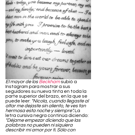
El mayor de los 
Beckham
 subió a 
Instagram para mostrar a sus 
seguidores su nueva tinta en toda la 
parte superior del brazo, en la que se 
puede leer: 
"Nicola, cuando llegaste al 
altar me dejaste sin aliento, te ves tan 
hermosa esta noche y siempre".
 La 
letra cursiva negra continúa diciendo: 
"Déjame empezar diciendo que las 
palabras no pueden ni siquiera 
describir mi amor por ti. Sólo con 
mirarte veo mi futuro y parece un 