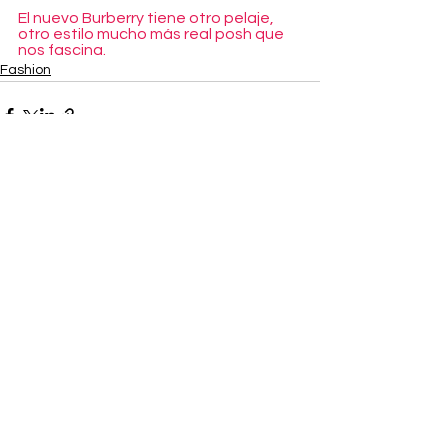
El nuevo Burberry tiene otro pelaje, 
otro estilo mucho más real posh que 
nos fascina.
Fashion
Ver todo
Entradas recientes