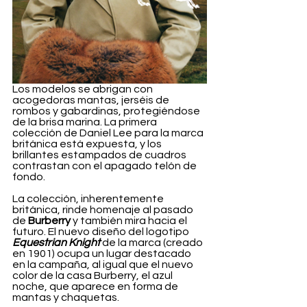
Los modelos se abrigan con 
acogedoras mantas, jerséis de 
rombos y gabardinas, protegiéndose 
de la brisa marina. La primera 
colección de Daniel Lee para la marca 
británica está expuesta, y los 
brillantes estampados de cuadros 
contrastan con el apagado telón de 
fondo.
La colección, inherentemente 
británica, rinde homenaje al pasado 
de 
Burberry
 y también mira hacia el 
futuro. El nuevo diseño del logotipo 
Equestrian Knight
 de la marca (creado 
en 1901) ocupa un lugar destacado 
en la campaña, al igual que el nuevo 
color de la casa Burberry, el azul 
noche, que aparece en forma de 
mantas y chaquetas.