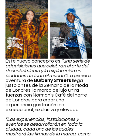
Este nuevo concepto es 
“una serie de 
adquisiciones que celebran el arte del 
descubrimiento y la exploración en 
ciudades de todo el mundo". 
La primera 
aventura de 
Burberry Streets
 llega 
justo antes de la Semana de la Moda 
de Londres; la marca de lujo unirá 
fuerzas con Norman's Café del norte 
de Londres para crear una 
experiencia gastronómica 
excepcional, exclusiva y elevada.
"Las experiencias, instalaciones y 
eventos se desarrollarán en toda la 
ciudad, cada uno de los cuales 
mostrará las firmas de la marca, como 