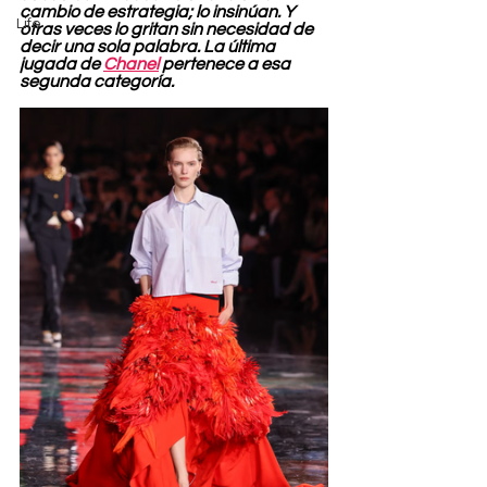
cambio de estrategia; lo insinúan. Y 
Life
otras veces lo gritan sin necesidad de 
decir una sola palabra. La última 
jugada de 
Chanel
 pertenece a esa 
segunda categoría.