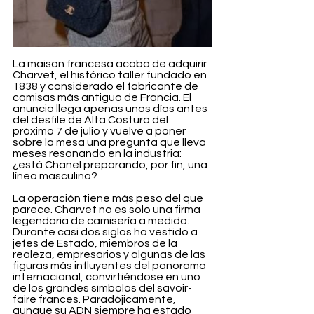
La maison francesa acaba de adquirir 
Charvet, el histórico taller fundado en 
1838 y considerado el fabricante de 
camisas más antiguo de Francia. El 
anuncio llega apenas unos días antes 
del desfile de Alta Costura del 
próximo 7 de julio y vuelve a poner 
sobre la mesa una pregunta que lleva 
meses resonando en la industria: 
¿está Chanel preparando, por fin, una 
línea masculina?
La operación tiene más peso del que 
parece. Charvet no es solo una firma 
legendaria de camisería a medida. 
Durante casi dos siglos ha vestido a 
jefes de Estado, miembros de la 
realeza, empresarios y algunas de las 
figuras más influyentes del panorama 
internacional, convirtiéndose en uno 
de los grandes símbolos del savoir-
faire francés. Paradójicamente, 
aunque su ADN siempre ha estado 