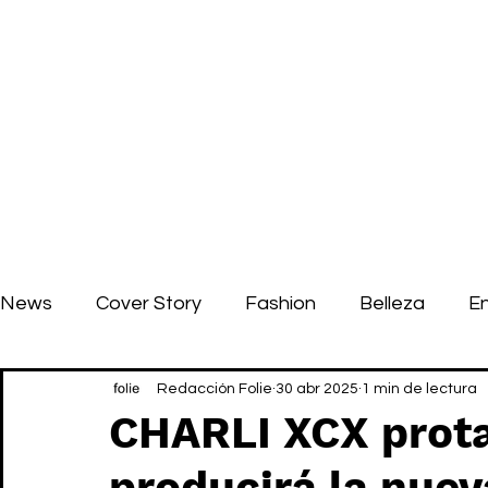
News
Cover Story
Fashion
Belleza
E
Redacción Folie
30 abr 2025
1 min de lectura
CHARLI XCX prota
producirá la nuev