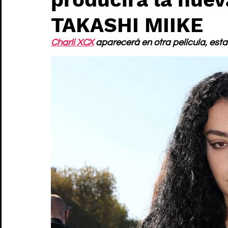
TAKASHI MIIKE
Charli XCX
 aparecerá en otra película, esta