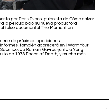
á escrito por Ross Evans, guionista de Cómo salvar 
rá la película bajo su nueva productora 
 el falso documental The Moment en 
 serie de próximas apariciones 
 informes, también aparecerá en I Want Your 
Sacrifice, de Romain Gavras (junto a Yung 
 culto de 1978 Faces of Death, y mucho más.