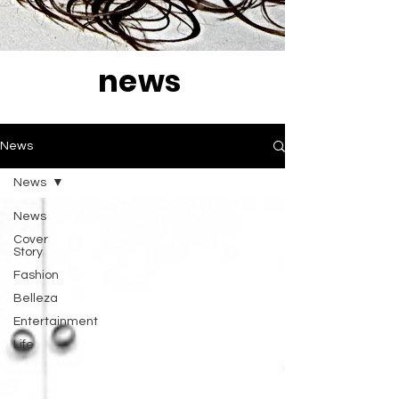
news
News
News
News
Cover
Story
Fashion
Belleza
Entertainment
Life