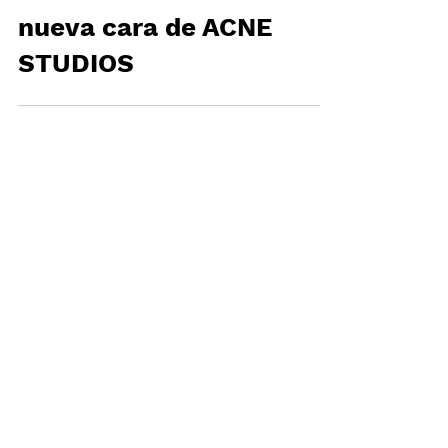
CHARLI XCX es la
nueva cara de ACNE
STUDIOS