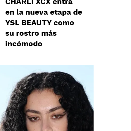
CHARLI XCX entra
en la nueva etapa de
YSL BEAUTY como
su rostro más
incómodo