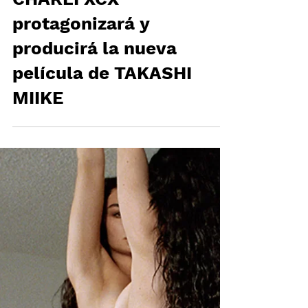
CHARLI XCX
protagonizará y
producirá la nueva
película de TAKASHI
MIIKE