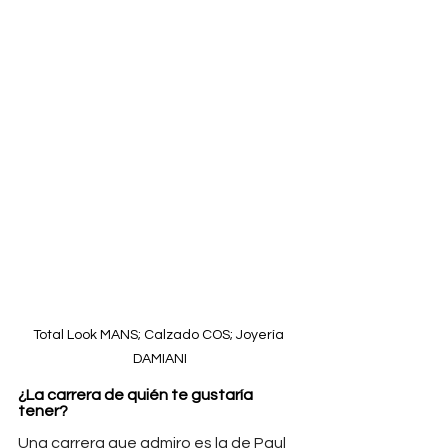
Total Look MANS; Calzado COS; Joyería 
DAMIANI
¿La carrera de quién te gustaría 
tener?
Una carrera que admiro es la de Paul 