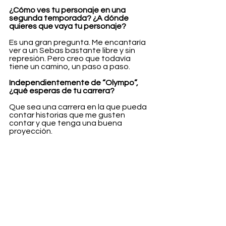
¿Cómo ves tu personaje en una 
segunda temporada? ¿A dónde 
quieres que vaya tu personaje?
Es una gran pregunta. Me encantaría 
ver a un Sebas bastante libre y sin 
represión. Pero creo que todavía 
tiene un camino, un paso a paso.
Independientemente de “Olympo”, 
¿qué esperas de tu carrera?
Que sea una carrera en la que pueda 
contar historias que me gusten 
contar y que tenga una buena 
proyección.