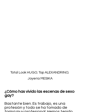
Total Look HUGO; Top ALEXANDRINO; 
Joyería MESIKA
¿Cómo has vivido las escenas de sexo 
gay?
Bastante bien. Es trabajo, es una 
profesión y todo se ha tomado de 
forma muy profesional. Hemos tenido 