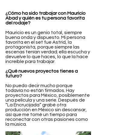
¿Cómo ha sido trabajar con Mauricio 
Abad y quién es tu persona favorita 
del rodaje?
Mauricio es un genio total, siempre 
buena onda y dispuesto. Mi persona 
favorita en el set fue Astrid, la 
protagonista, porque siempre las 
escenas tenían verdad; ella escucha y 
devuelve lo que haces, lo que la hace 
increíble para trabajar.
¿Qué nuevos proyectos tienes a 
futuro?
No puedo decir mucho porque 
todavía no están firmados. Hay 
proyectos para México, posiblemente 
una película y una serie. Después de 
“La Encrucijada” grabé otra 
producción en México sin descansar, 
así que me tomé un tiempo para 
reconectar con otras pasiones como 
la música.