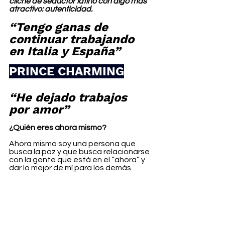
cliché de seductor latino con algo más 
atractivo: autenticidad.
“Tengo ganas de 
continuar trabajando 
en Italia y España”
PRINCE CHARMING
“He dejado trabajos 
por amor”
¿Quién eres ahora mismo?
Ahora mismo soy una persona que 
busca la paz y que busca relacionarse 
con la gente que está en el “ahora” y 
dar lo mejor de mí para los demás.