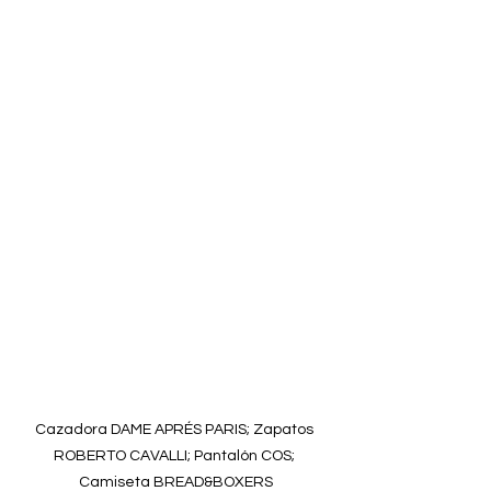
Cazadora DAME APRÉS PARIS; Zapatos 
ROBERTO CAVALLI; Pantalón COS; 
Camiseta BREAD&BOXERS