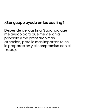
¿Ser guapo ayuda en los casting?
Depende del casting. Supongo que 
me ayudó para que me vieran al 
principio y me prestaran más 
atención, pero lo más importante es 
la preparación y el compromiso con el 
trabajo.
Cazadora BOSS; Camiseta 