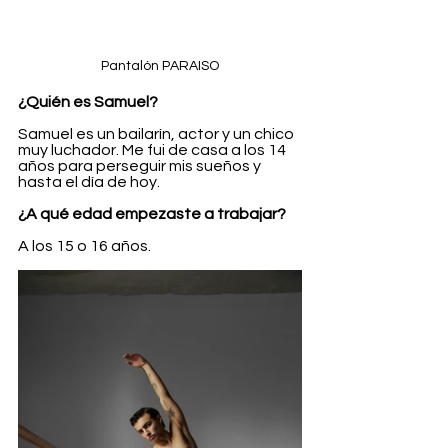
Pantalón PARAISO
¿Quién es Samuel?
Samuel es un bailarín, actor y un chico 
muy luchador. Me fui de casa a los 14 
años para perseguir mis sueños y 
hasta el día de hoy.
¿A qué edad empezaste a trabajar?
A los 15 o 16 años.