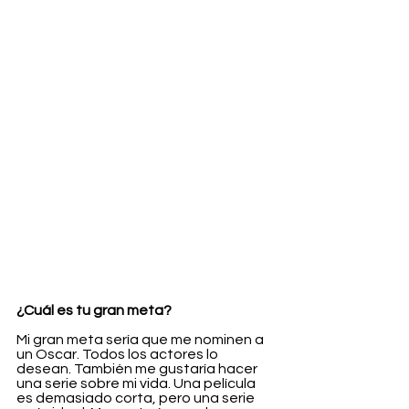
¿Cuál es tu gran meta?
Mi gran meta sería que me nominen a 
un Oscar. Todos los actores lo 
desean. También me gustaría hacer 
una serie sobre mi vida. Una película 
es demasiado corta, pero una serie 