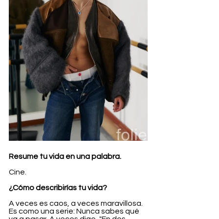
Resume tu vida en una palabra.
Cine.
¿Cómo describirías tu vida?
A veces es caos, a veces maravillosa. 
Es como una serie: Nunca sabes qué 
va a pasar. A veces digo, "En dos 