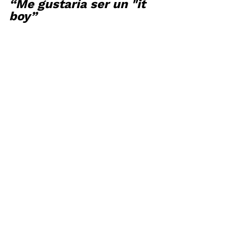
“Me gustaría ser un "it 
boy”