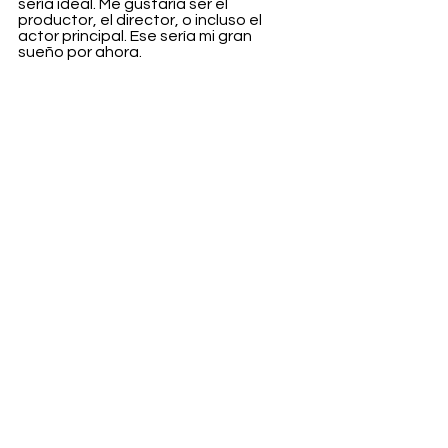
sería ideal. Me gustaría ser el 
productor, el director, o incluso el 
actor principal. Ese sería mi gran 
sueño por ahora.