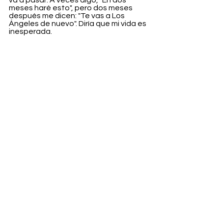
meses haré esto", pero dos meses 
después me dicen: "Te vas a Los 
Ángeles de nuevo". Diría que mi vida es 
inesperada.