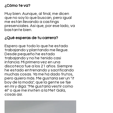
¿Cómo te va?
Muy bien. Aunque, al final, me dicen 
que no soy lo que buscan, pero igual 
me están llevando a castings 
presenciales. Así que, por ese lado, va 
bastante bien.
¿Qué esperas de tu carrera?
Espero que todo lo que he estado 
trabajando y plantando me llegue. 
Desde pequeño he estado 
trabajando y no he tenido casi 
infancia. Mi primera vez en una 
discoteca fue a los 21 años. Siempre 
he estado entrenando y sacrificando 
muchas cosas. Ya me ha dado frutos, 
pero quiero más. Me gustaría ser un "it 
boy de la moda", que la gente se fije 
en mí y diga: "Me gustaría vestir como 
él" o que me inviten a la Met Gala, 
cosas así.