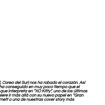
Corea del Sur) nos ha robado el corazón. Así 
no ha conseguido en muy poco tiempo que el 
ue interpreta en “XO Kitty”, uno de los últimos 
uiere ir más allá con su nuevo papel en “Gran 
nett o una de nuestras cover story más 