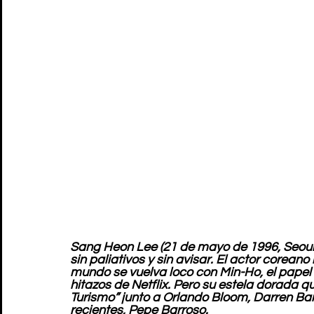
Sang Heon Lee (21 de mayo de 1996, Seoul, 
sin paliativos y sin avisar. El actor corea
mundo se vuelva loco con Min-Ho, el papel q
hitazos de Netflix. Pero su estela dorada q
Turismo” junto a Orlando Bloom, Darren Bar
recientes, Pepe Barroso.