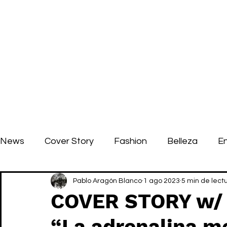
News
Cover Story
Fashion
Belleza
E
Pablo Aragón Blanco
1 ago 2023
5 min de lect
COVER STORY w/
“La adrenalina me