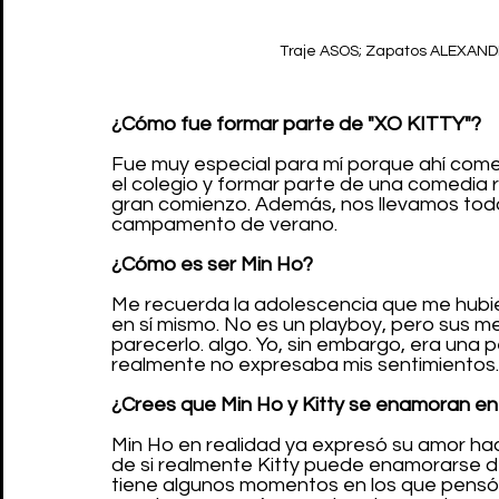
Traje ASOS; Zapatos ALEXA
¿Cómo fue formar parte de "XO KITTY"?
Fue muy especial para mí porque ahí come
el colegio y formar parte de una comedia 
gran comienzo. Además, nos llevamos tod
campamento de verano. 
¿Cómo es ser Min Ho?
Me recuerda la adolescencia que me hubier
en sí mismo. No es un playboy, pero sus 
parecerlo. algo. Yo, sin embargo, era una 
realmente no expresaba mis sentimientos.
¿Crees que Min Ho y Kitty se enamoran e
Min Ho en realidad ya expresó su amor hac
de si realmente Kitty puede enamorarse de 
tiene algunos momentos en los que pensó 