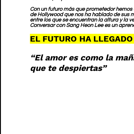
Con un futuro más que prometedor hemos qu
de Hollywood que nos ha hablado de sus m
entre los que se encuentran la altura y la v
Conversar con Sang Heon Lee es un apren
EL FUTURO HA LLEGADO
“El amor es como la mañ
que te despiertas”