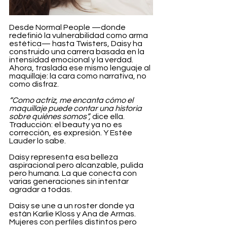
Desde Normal People —donde 
redefinió la vulnerabilidad como arma 
estética— hasta Twisters, Daisy ha 
construido una carrera basada en la 
intensidad emocional y la verdad. 
Ahora, traslada ese mismo lenguaje al 
maquillaje: la cara como narrativa, no 
como disfraz.
“Como actriz, me encanta cómo el 
maquillaje puede contar una historia 
sobre quiénes somos”,
 dice ella. 
Traducción: el beauty ya no es 
corrección, es expresión. Y Estée 
Lauder lo sabe.
Daisy representa esa belleza 
aspiracional pero alcanzable, pulida 
pero humana. La que conecta con 
varias generaciones sin intentar 
agradar a todas.
Daisy se une a un roster donde ya 
están Karlie Kloss y Ana de Armas. 
Mujeres con perfiles distintos pero 