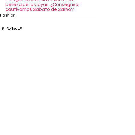
belleza de las joyas. ¿Conseguirá 
cautivarnos Sabato de Sarno?
Fashion
Ver todo
Entradas recientes