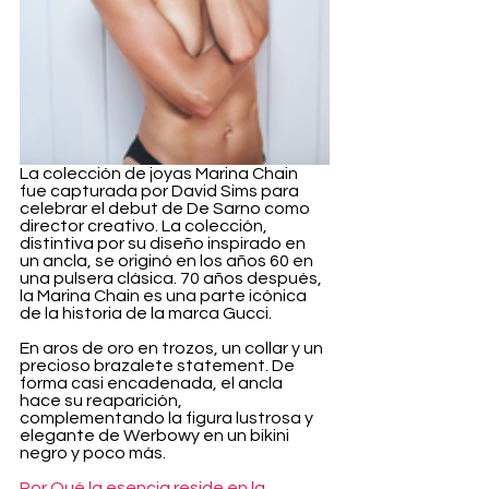
La colección de joyas Marina Chain 
fue capturada por David Sims para 
celebrar el debut de De Sarno como 
director creativo. La colección, 
distintiva por su diseño inspirado en 
un ancla, se originó en los años 60 en 
una pulsera clásica. 70 años después, 
la Marina Chain es una parte icónica 
de la historia de la marca Gucci.
En aros de oro en trozos, un collar y un 
precioso brazalete statement. De 
forma casi encadenada, el ancla 
hace su reaparición, 
complementando la figura lustrosa y 
elegante de Werbowy en un bikini 
negro y poco más. 
Por Qué la esencia reside en la 