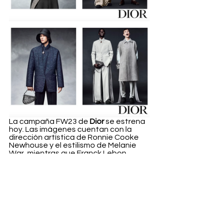
La campaña FW23 de 
Dior
 se estrena 
hoy. Las imágenes cuentan con la 
dirección artística de Ronnie Cooke 
Newhouse y el estilismo de Melanie 
War, mientras que Franck Lebon 
dirigió el fashion film.
Fashion