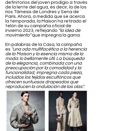
definitorios del joven prodigio a través 
de la lente del agua, es decir, la de los 
ríos Támesis de Londres y Sena de 
París. Ahora, a medida que se acerca 
la temporada, la Maison ha retirado el 
telón de su campaña oficial de 
invierno 2023, reflejando 
"la idea de 
movimiento"
 que impregna la gama.
En palabras de la Casa, la campaña 
es 
"una oda multifacética a la herencia 
de la Maison y la esencia misma de la 
moda: lo bellamente útil. La búsqueda 
de la elegancia, combinada con una 
preocupación por la comodidad y la 
funcionalidad, impregna cada pieza, 
incluidos los tejidos escultóricos que 
ofrecen suntuosos drapeados que 
reproducen la ondulación de las olas".