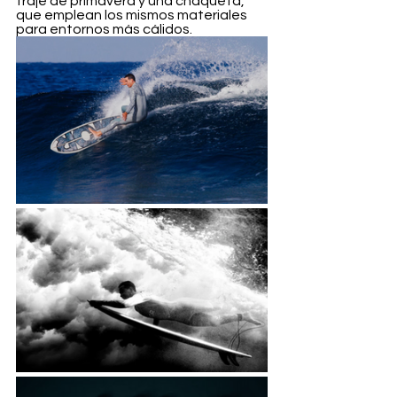
traje de primavera y una chaqueta, 
que emplean los mismos materiales 
para entornos más cálidos.