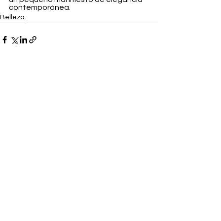
contemporánea.
Belleza
Ver todo
Entradas recientes