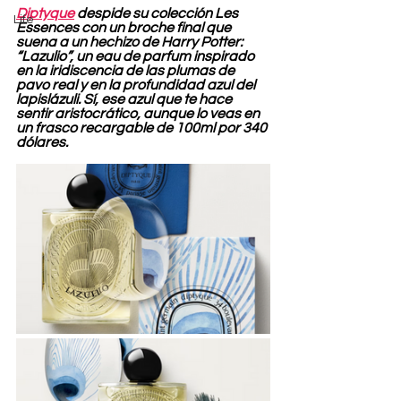
Diptyque
 despide su colección Les 
Life
Essences con un broche final que 
suena a un hechizo de Harry Potter: 
“Lazulio”, un eau de parfum inspirado 
en la iridiscencia de las plumas de 
pavo real y en la profundidad azul del 
lapislázuli. Sí, ese azul que te hace 
sentir aristocrático, aunque lo veas en 
un frasco recargable de 100ml por 340 
dólares.