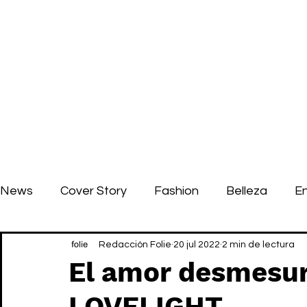
News
Cover Story
Fashion
Belleza
E
Redacción Folie
20 jul 2022
2 min de lectura
El amor desmesu
LOVELIGHT