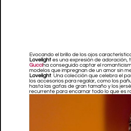
Evocando el brillo de los ojos característi
Lovelight
 es una expresión de adoración, 
Gucci
ha conseguido captar el romanticism
modelos que impregnan de un amor sin me
Lovelight
. Una colección que celebra el pa
los accesorios para regalar, como los pañ
hasta las gafas de gran tamaño y los jersé
recurrente para encarnar todo lo que es ro