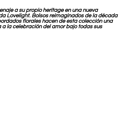
enaje a su propio heritage en una nueva 
a Lovelight. Bolsos reimaginados de la década 
bordados florales hacen de esta colección una 
 a la celebración del amor bajo todas sus 