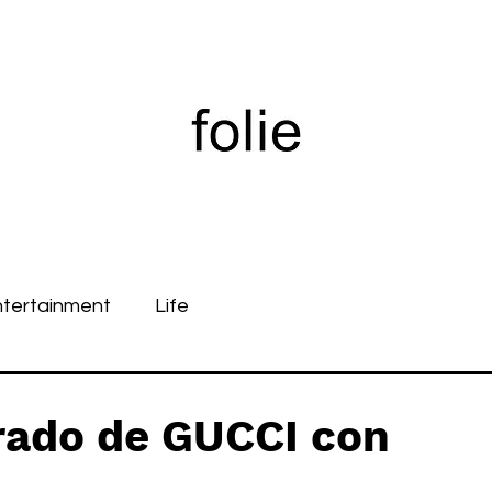
ntertainment
Life
rado de GUCCI con