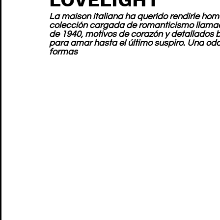
La maison italiana ha querido rendirle hom
colección cargada de romanticismo llamad
de 1940, motivos de corazón y detallados 
para amar hasta el último suspiro. Una
oda
formas